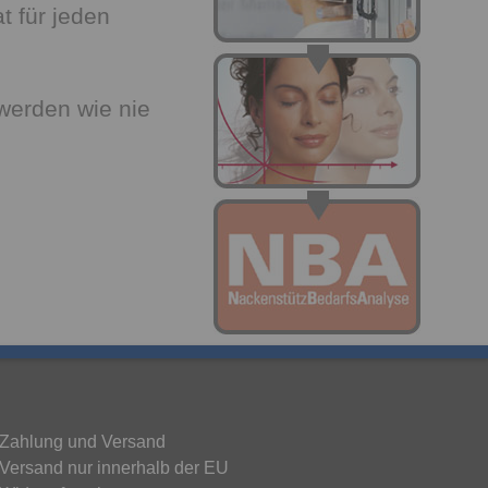
t für jeden
 werden wie nie
Zahlung und Versand
Versand nur innerhalb der EU