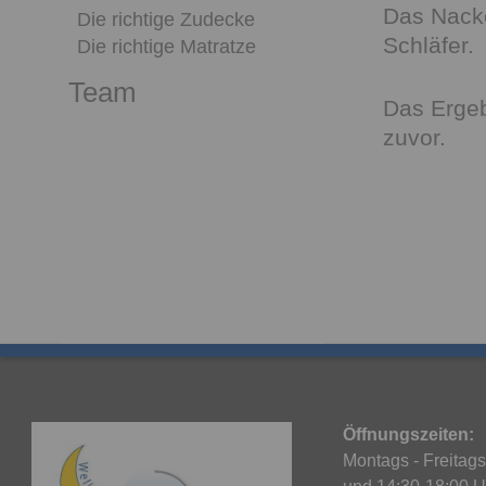
Das Nacke
Die richtige Zudecke
Schläfer.
Die richtige Matratze
Team
Das Ergeb
zuvor.
Öffnungszeiten:
Montags - Freitags