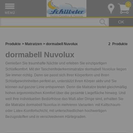
0
OK
Produkte
Matratzen
dormabell Nuvolux
2
Produkte
dormabell Nuvolux
Genießen Sie traumhafte Nächte und erleben Sie einzigartigen
Schlafkomfort. Mit der Taschenfederkernmatratze dormabell Nuvolux liegen
Sie immer richtig. Denn sie passt sich Ihrer Körperform und Ihren
Schlafgewohnheiten perfekt an, unterstützt Ihren Körper aktiv und Sie
können auf ganzer Linie entspannen. Denn die Matratze bietet gleichmäßig
hohen ergonomischen Komfort über die gesamte Liegefläche hinweg. Und
weil Ihre individuellen Bedürfnisse das Maß aller Dinge sind, erhalten Sie
die Matratze dormabell Nuvolux in mehreren Varianten: mit Kaltschaum-
oder Latex-Komfortschicht, mit unterschiedlichen hochwertigen
Bezugsstoffen und in verschiedenen Härtegraden.