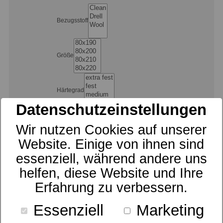
Bezugsstoff
Größe
Härtegrad
Datenschutzeinstellungen
Matratzenart
Wir nutzen Cookies auf unserer
Website. Einige von ihnen sind
essenziell, während andere uns
Pflege
helfen, diese Website und Ihre
Erfahrung zu verbessern.
Sortierung
Essenziell
Marketing