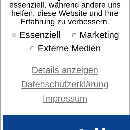
essenziell, während andere uns
helfen, diese Website und Ihre
Erfahrung zu verbessern.
Essenziell
Marketing
Kissen
dormabell active - fresh
Externe Medien
ab 49,95 €
UVP
Details anzeigen
Datenschutzerklärung
Impressum