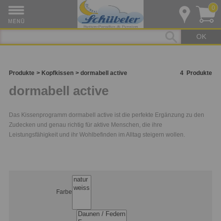
0
OK
Produkte
Kopfkissen
dormabell active
4
Produkte
dormabell active
Das Kissenprogramm dormabell active ist die perfekte Ergänzung zu den
Zudecken und genau richtig für aktive Menschen, die ihre
Leistungsfähigkeit und ihr Wohlbefinden im Alltag steigern wollen.
Farbe