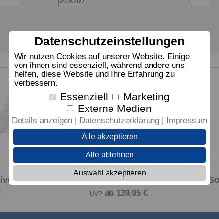
Datenschutzeinstellungen
Wir nutzen Cookies auf unserer Website. Einige
von ihnen sind essenziell, während andere uns
helfen, diese Website und Ihre Erfahrung zu
verbessern.
Essenziell
Marketing
Externe Medien
Details anzeigen
Datenschutzerklärung
Impressum
Alle akzeptieren
Alle ablehnen
Zudecke
Auswahl akzeptieren
ive air - Faser, Mono
dormabell active air - Faser, S
€
ab 139,95 €
UVP