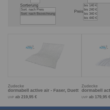
Sortierung
Preis
Zudecke
Zudecke
dormabell active air - Faser, Duett
dormabell act
ab 219,95 €
ab 179,95 
UVP
UVP